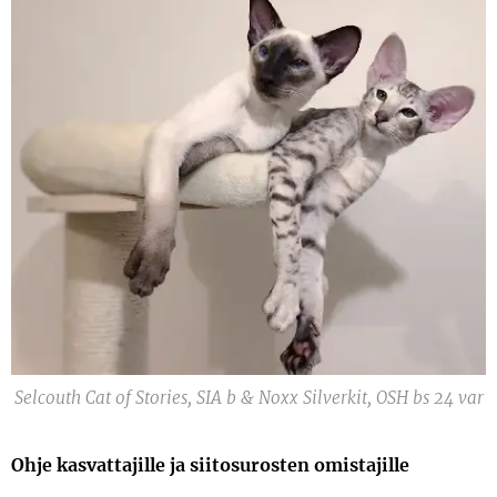
Selcouth Cat of Stories, SIA b & Noxx Silverkit, OSH bs 24 var
Ohje kasvattajille ja siitosurosten omistajille