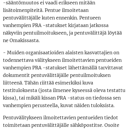
-sääntömuutos ei vaadi erikseen mitään
lisätoimenpiteitä. Pentue ilmoitetaan
pentuvälittäjälle kuten ennenkin. Pentueen
vanhempien PRA -statukset kirjataan jatkossa
näkyviin pentuilmoitukseen, ja pentuvälittäjä löytää
ne Omakissasta.
- Muiden organisaatioiden alaisten kasvattajien on
todennettava välitykseen ilmoitettavien pentueiden
vanhempien PRA -statukset lähettämällä tarvittavat
dokumentit pentuvälittäjälle pentuilmoituksen
liitteenä. Tähän riittää esimerkiksi kuva
testituloksesta (josta ilmenee kyseessä oleva testattu
kissa), tai mikäli kissan PRA -status on tiedossa sen
vanhempien perusteella, kuvat näiden tuloksista.
Pentuvälitykseen ilmoitettavien pentueiden tiedot
toimitetaan pentuvälittäjälle sähköpostitse. Osoite