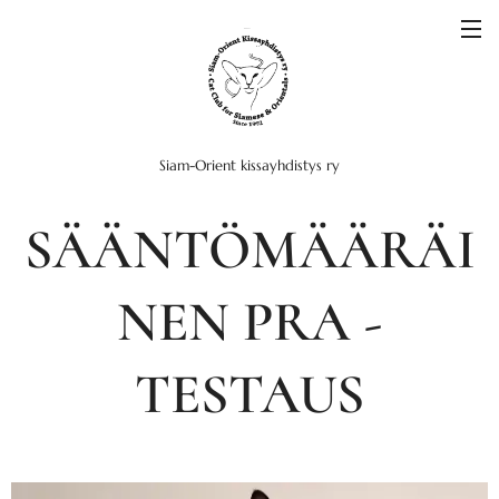
Siam-Orient kissayhdistys ry
SÄÄNTÖMÄÄRÄI
NEN PRA -
TESTAUS