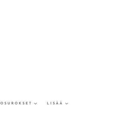
TOSUROKSET
LISÄÄ