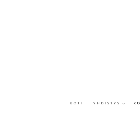
KOTI
YHDISTYS
R