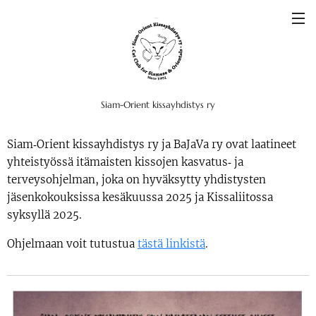
Siam-Orient kissayhdistys ry
Siam‑Orient kissayhdistys ry ja BaJaVa ry ovat laatineet
yhteistyössä itämaisten kissojen kasvatus‑ ja
terveysohjelman, joka on hyväksytty yhdistysten
jäsenkokouksissa kesäkuussa 2025 ja Kissaliitossa
syksyllä 2025.
Ohjelmaan voit tutustua
tästä linkistä
.